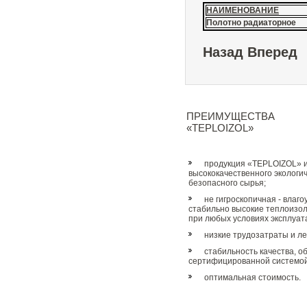
НАИМЕНОВАНИЕ
Полотно радиаторное
Назад
Вперед
ПРЕИМУЩЕСТВА
«TEPLOIZOL»
продукция «TEPLOIZOL» и
высококачественного экологич
безопасного сырья;
не гигроскопичная - влаг
стабильно высокие теплоизо
при любых условиях эксплуат
низкие трудозатраты и ле
стабильность качества, 
сертифицированной системой
оптимальная стоимость.