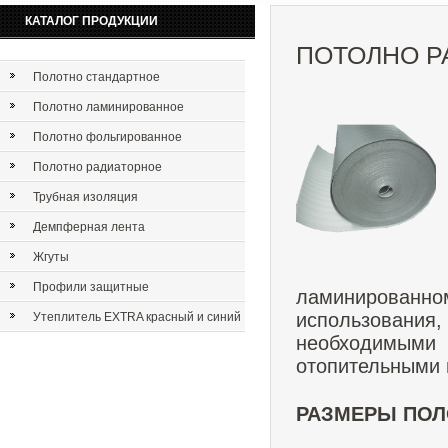
КАТАЛОГ ПРОДУКЦИИ
ПОТОЛНО Р
Полотно стандартное
Полотно ламинированное
Полотно фольгированное
Полотно радиаторное
Трубная изоляция
Демпферная лента
Жгуты
Профили защитные
ламинированн
использования,
Утеплитель EXTRA красный и синий
необходимым
отопительными 
РАЗМЕРЫ ПОЛ