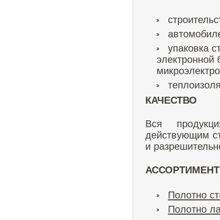
строительс
автомобил
упаковка с
электронной 
микроэлектро
теплоизоля
КАЧЕСТВО
Вся продукци
действующим с
и разрешительн
АССОРТИМЕНТ
Полотно с
Полотно л