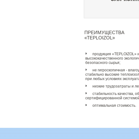
ПРЕИМУЩЕСТВА
«TEPLOIZOL»
продукция «TEPLOIZOL» и
высококачественного экологич
безопасного сырья;
не гигроскопичная - влаг
стабильно высокие теплоизо
при любых условиях эксплуат
низкие трудозатраты и ле
стабильность качества, 
сертифицированной системой
оптимальная стоимость.